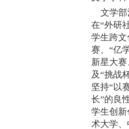
文学部
在
“外研
学生跨文
赛、“亿
新星大赛
及“挑战杯
坚持“以
长”的良
学生创新
术大学、