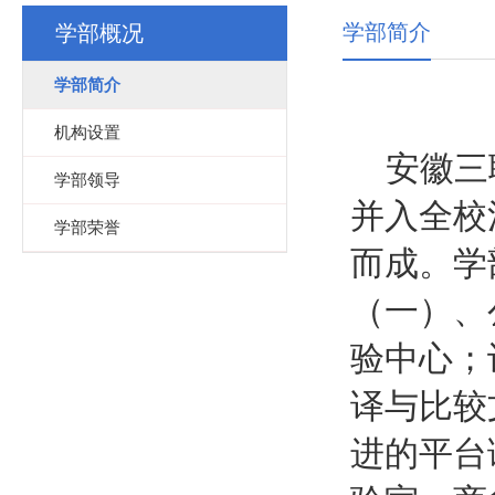
学部简介
学部概况
学部简介
机构设置
安徽三
学部领导
并入全校
学部荣誉
而成。学
（一）、
验中心；
译与比较
进的平台