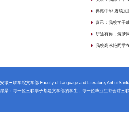
典耀中华·赓续文
喜讯：我校学子
研途有你，筑梦同
我校高冰艳同学在
安徽三联学院文学部 Faculty of Language and Literature, Anhui Sanlian
愿景：每一位三联学子都是文学部的学生，每一位毕业生都会讲三