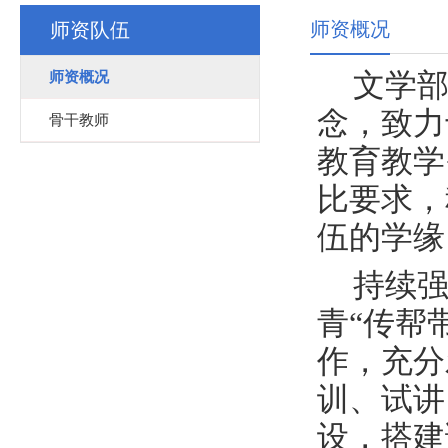
师资概况
师资队伍
文学部
师资概况
念，致力
骨干教师
教育教学
比要求，
伍的学缘
持续
青“传帮
作，充分
训、试讲
设，搭建