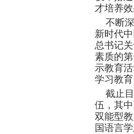
才培养效
不断
新时代中
总书记关
素质的第
示教育活
学习教育
截止
伍，其中
双能型教
国语言学