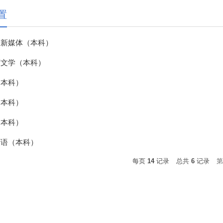
置
与新媒体（本科）
言文学（本科）
（本科）
（本科）
（本科）
英语（本科）
每页
14
记录
总共
6
记录
第