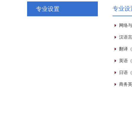
专业设
专业设置
网络
汉语
翻译
英语
日语
商务