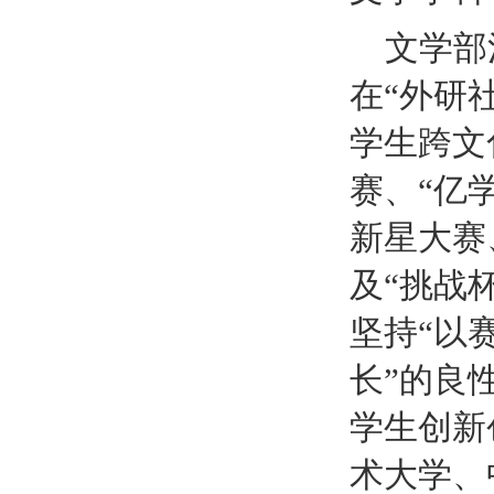
文学部
在
“外研
学生跨文
赛、“亿
新星大赛
及“挑战杯
坚持“以
长”的良
学生创新
术大学、