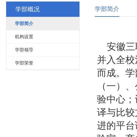
学部简介
学部概况
学部简介
机构设置
安徽三
学部领导
并入全校
学部荣誉
而成。学
（一）、
验中心；
译与比较
进的平台