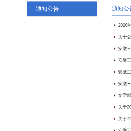
通知公
通知公告
202
关于公
安徽三
安徽
安徽三
安徽三
文学部
关于2
关于举
安徽三